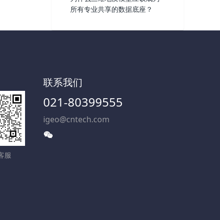
所有专业共享的数据底座？
联系我们
021-80399555
igeo@cntech.com
客服