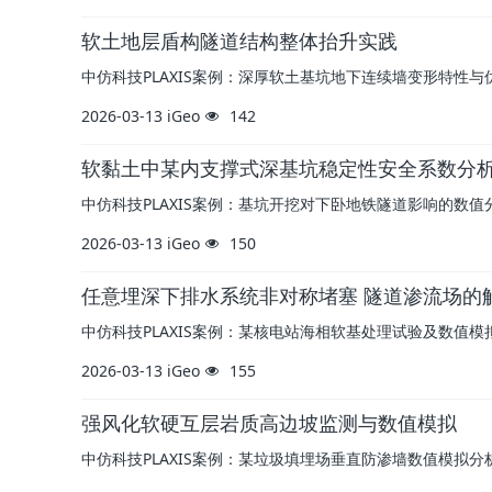
软土地层盾构隧道结构整体抬升实践
中仿科技PLAXIS案例：深厚软土基坑地下连续墙变形特性与
2026-03-13
iGeo
142
软黏土中某内支撑式深基坑稳定性安全系数分
中仿科技PLAXIS案例：基坑开挖对下卧地铁隧道影响的数值
2026-03-13
iGeo
150
任意埋深下排水系统非对称堵塞 隧道渗流场的
中仿科技PLAXIS案例：某核电站海相软基处理试验及数值模
2026-03-13
iGeo
155
强风化软硬互层岩质高边坡监测与数值模拟
中仿科技PLAXIS案例：某垃圾填埋场垂直防渗墙数值模拟分