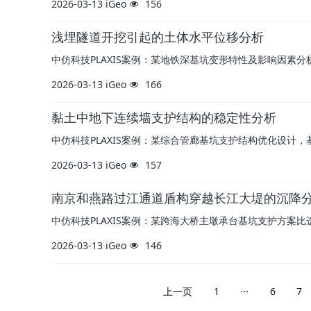
2026-03-13
iGeo
156
浅埋隧道开挖引起的土体水平位移分析
中仿科技PLAXIS案例：某地铁深基坑变形特性及影响因素分
2026-03-13
iGeo
166
黏土中地下连续墙支护结构的稳定性分析
中仿科技PLAXIS案例：某综合管廊基坑支护结构优化设计，
2026-03-13
iGeo
157
南京和燕路过江通道盾构穿越长江大堤的沉降
中仿科技PLAXIS案例：某跨海大桥主墩承台基坑支护方案比
2026-03-13
iGeo
146
...
上一页
1
6
7