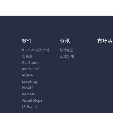
软件
资讯
市场活
iGeoLab岩土计算
软件动态
实验室
企业新闻
GeoStudio
Rocscience
ADINA
Leapfrog
PLAXIS
RAMMS
Visual Slope
LS-Rapid