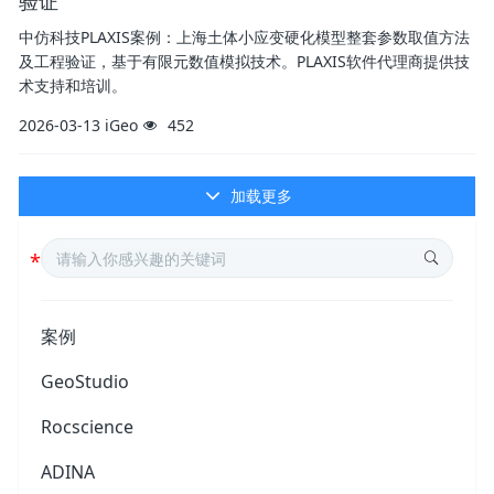
验证
中仿科技PLAXIS案例：上海土体小应变硬化模型整套参数取值方法
及工程验证，基于有限元数值模拟技术。PLAXIS软件代理商提供技
术支持和培训。
2026-03-13
iGeo
452
加载更多
案例
GeoStudio
Rocscience
ADINA