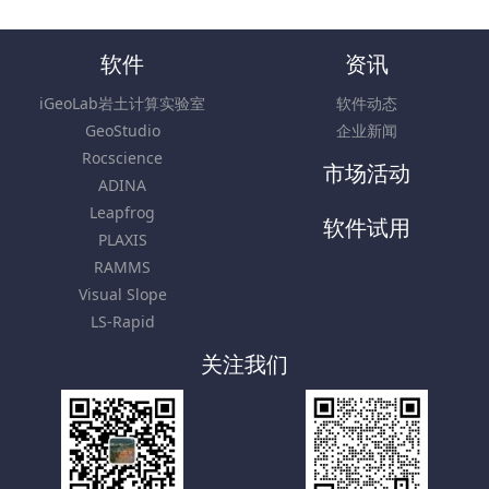
软件
资讯
iGeoLab岩土计算实验室
软件动态
GeoStudio
企业新闻
Rocscience
市场活动
ADINA
Leapfrog
软件试用
PLAXIS
RAMMS
Visual Slope
LS-Rapid
关注我们