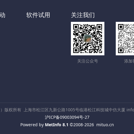
动
软件试用
关注我们
关注公众号
添加
ch）版权所有
上海市松江区九新公路1005号临港松江科技城中仿大厦 info@c
沪ICP备09003094号-27
Powered by
MetInfo 8.1
©2008-2026
mituo.cn