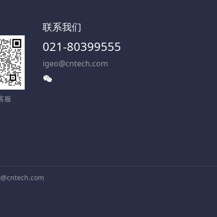
服
联系我们
021-80399555
igeo@cntech.com
客服
ntech.com