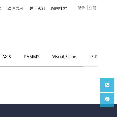
登录
注册
载
软件试用
关于我们
站内搜索
LAXIS
RAMMS
Visual Slope
LS-Rapid
服务热
线
微信客