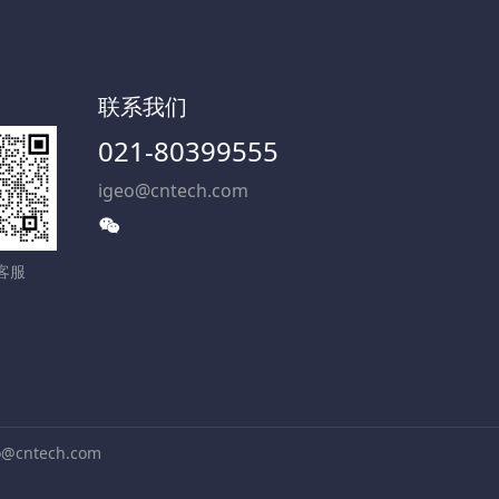
服
联系我们
021-80399555
igeo@cntech.com
客服
ntech.com