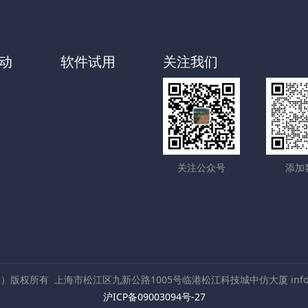
动
软件试用
关注我们
关注公众号
添加
ch）版权所有
上海市松江区九新公路1005号临港松江科技城中仿大厦 info@c
沪ICP备09003094号-27