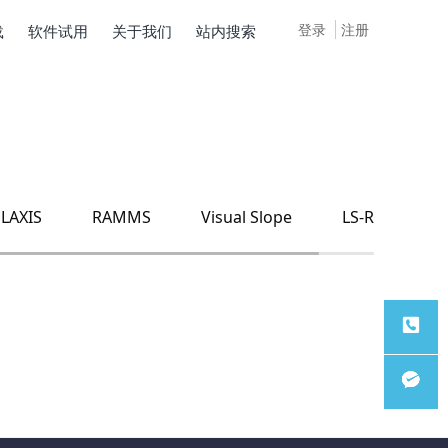
登录
注册
载
软件试用
关于我们
站内搜索
LAXIS
RAMMS
Visual Slope
LS-Rapid
服务热
线
微信客