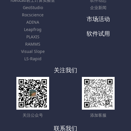
iGeoLab岩土计算实验室
软件动态
GeoStudio
企业新闻
Rocscience
市场活动
ADINA
Leapfrog
软件试用
PLAXIS
RAMMS
Visual Slope
LS-Rapid
关注我们
关注公众号
添加客服
联系我们