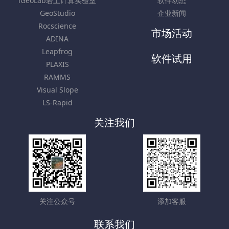
iGeoLab岩土计算实验室
软件动态
GeoStudio
企业新闻
Rocscience
市场活动
ADINA
Leapfrog
软件试用
PLAXIS
RAMMS
Visual Slope
LS-Rapid
关注我们
关注公众号
添加客服
联系我们