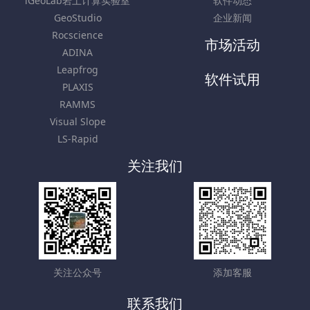
iGeoLab岩土计算实验室
软件动态
GeoStudio
企业新闻
Rocscience
市场活动
ADINA
Leapfrog
软件试用
PLAXIS
RAMMS
Visual Slope
LS-Rapid
关注我们
关注公众号
添加客服
联系我们