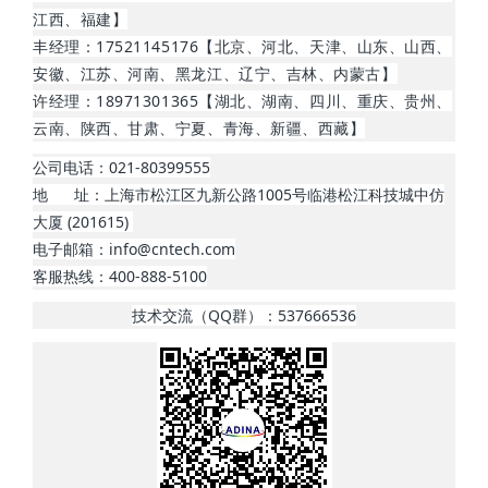
江西、福建】
丰经理：17521145176【北京、河北、天津、山东、山西、
安徽、江苏、河南、黑龙江、辽宁、吉林、内蒙古】
许经理：18971301365【湖北、
湖南
、四川、重庆、贵州、
云南、陕西、甘肃、
宁夏、青海、
新疆、西藏】
公司电话：021-80399555
地 址：上海市松江区九新公路1005号临港松江科技城中仿
大厦 (201615)
电子邮箱：info@cntech.com
客服热线：400-888-5100
技术交流（QQ群）：537666536