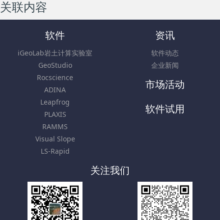
关联内容
软件
资讯
iGeoLab岩土计算实验室
软件动态
GeoStudio
企业新闻
Rocscience
市场活动
ADINA
Leapfrog
软件试用
PLAXIS
RAMMS
Visual Slope
LS-Rapid
关注我们