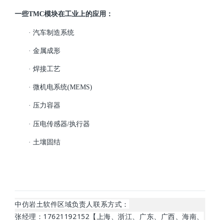
一些TMC模块在工业上的应用：
· 汽车制造系统
· 金属成形
· 焊接工艺
· 微机电系统(MEMS)
· 压力容器
· 压电传感器/执行器
· 土壤固结
中仿岩土软件区域负责人联系方式：
张经理：17621192152【上海、浙江、广东、广西、海南、