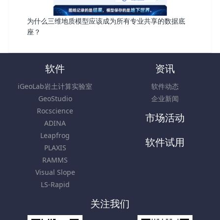
为什么三维地质模型应该成为所有专业共享的数据底
座？
软件
资讯
iGeoLab岩土计算实验室
软件动态
GeoStudio
企业新闻
Rocscience
市场活动
ADINA
Leapfrog
软件试用
PLAXIS
RAMMS
Visual Slope
LS-Rapid
关注我们