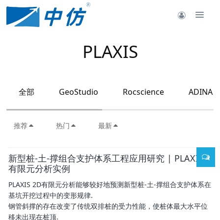
PLAXIS
全部
GeoStudio
Rocscience
ADINA
推荐
热门
最新
新型桩-土-撑组合支护体系工程应用研究 | PLAXIS
有限元分析实例
PLAXIS 2D有限元分析能够较好地预测新型桩-土-撑组合支护体系在
基坑开挖过程中的变形规律.
​钢管斜撑的存在改变了传统双排桩的受力性能，使桩体最大水平位
移未出现在桩顶.