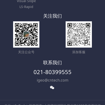
Visual Slope
LS-Rapid
关注我们
关注公众号
添加客服
联系我们
021-80399555
igeo@cntech.com