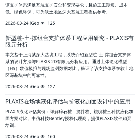
该支护体系满足基坑支护安全和变形要求，且施工工期短、成本
低、绿色环保，可为软土地区深大基坑工程提供参考.
2026-03-24
iGeo
125
新型桩-土-撑组合支护体系工程应用研究 - PLAXIS有
限元分析
本文基于上海某深大基坑工程，系统介绍新型桩-土-撑组合支护体
系的设计方法与PLAXIS 2D有限元分析应用。通过土体硬化模型
（HS）数值模拟与现场监测数据对比，验证了该支护体系在软土地
区深基坑中的可靠性。
2026-03-24
iGeo
127
PLAXIS在场地液化评估与抗液化加固设计中的应用
PLAXIS液化评估案例：详解碎石桩、搅拌桩、旋喷桩三种抗液化加
固方案对比。中仿科技Bentley授权代理商，提供PLAXIS软件购买
培训。
2026-03-24
iGeo
160