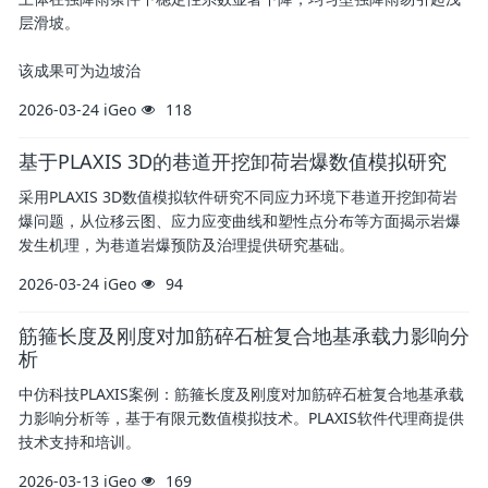
层滑坡。
该成果可为边坡治
2026-03-24
iGeo
118
基于PLAXIS 3D的巷道开挖卸荷岩爆数值模拟研究
采用PLAXIS 3D数值模拟软件研究不同应力环境下巷道开挖卸荷岩
爆问题，从位移云图、应力应变曲线和塑性点分布等方面揭示岩爆
发生机理，为巷道岩爆预防及治理提供研究基础。
2026-03-24
iGeo
94
筋箍长度及刚度对加筋碎石桩复合地基承载力影响分
析
中仿科技PLAXIS案例：筋箍长度及刚度对加筋碎石桩复合地基承载
力影响分析等，基于有限元数值模拟技术。PLAXIS软件代理商提供
技术支持和培训。
2026-03-13
iGeo
169