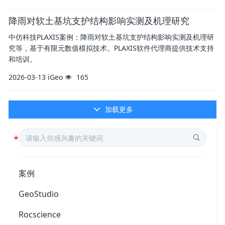
降雨对软土基坑支护结构影响实测及机理研究
中仿科技PLAXIS案例：降雨对软土基坑支护结构影响实测及机理研
究等，基于有限元数值模拟技术。PLAXIS软件代理商提供技术支持
和培训。
2026-03-13
iGeo
165
加载更多
案例
GeoStudio
Rocscience