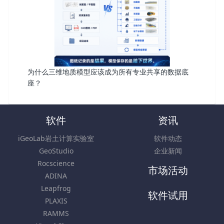
为什么三维地质模型应该成为所有专业共享的数据底
座？
软件
资讯
iGeoLab岩土计算实验室
软件动态
GeoStudio
企业新闻
Rocscience
市场活动
ADINA
Leapfrog
软件试用
PLAXIS
RAMMS